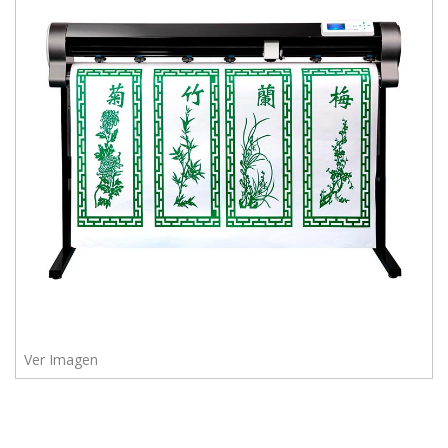
975
628
609
Enviar
Ver Imagen