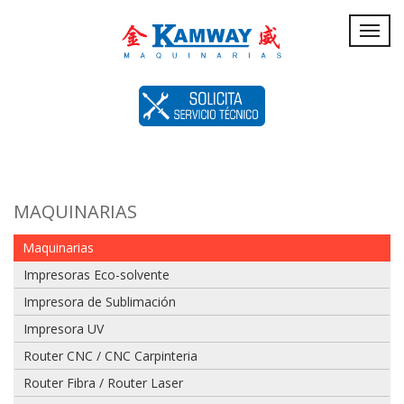
Servicio
Toggl
navig
Técnico
MAQUINARIAS
Maquinarias
Impresoras Eco-solvente
Impresora de Sublimación
Impresora UV
Router CNC / CNC Carpinteria
Router Fibra / Router Laser