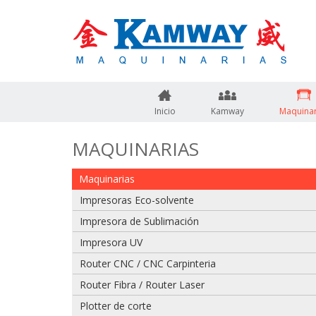
Inicio
Kamway
Maquinar
MAQUINARIAS
Maquinarias
Impresoras Eco-solvente
Impresora de Sublimación
Impresora UV
Router CNC / CNC Carpinteria
Adjuntar imagen de factura, guía o boleta
Router Fibra / Router Laser
Plotter de corte