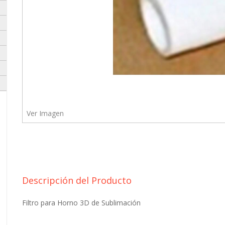
Ver Imagen
 envielo a nuestro whatsapp:
Descripción del Producto
Filtro para Horno 3D de Sublimación