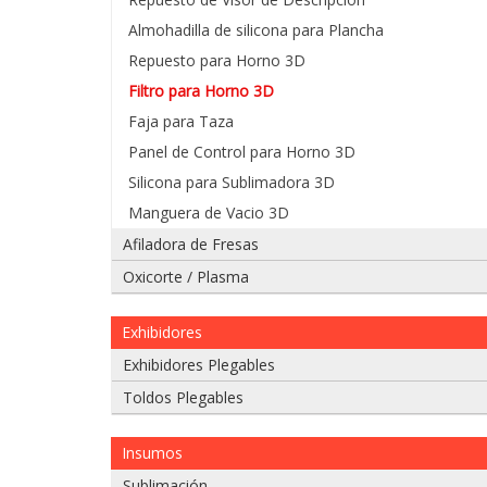
Almohadilla de silicona para Plancha
Repuesto para Horno 3D
Filtro para Horno 3D
Faja para Taza
Panel de Control para Horno 3D
Silicona para Sublimadora 3D
Manguera de Vacio 3D
Afiladora de Fresas
Oxicorte / Plasma
Exhibidores
Exhibidores Plegables
Toldos Plegables
Insumos
Sublimación