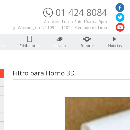
01 424 8084
Servicio Técnico
Atención Lun. a Sab. 10am a 9pm
Jr. Washington N° 1094 – 1102 – Cercado de Lima
ias
Exhibidores
Insumo
Soporte
Noticias
Filtro para Horno 3D
: