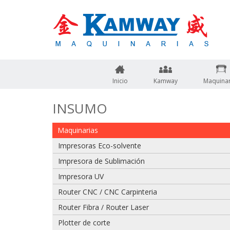
Inicio
Kamway
Maquinar
INSUMO
Maquinarias
Impresoras Eco-solvente
Impresora de Sublimación
Impresora UV
Router CNC / CNC Carpinteria
Adjuntar imagen de factura, guía o boleta
Router Fibra / Router Laser
Plotter de corte