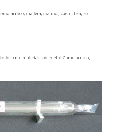
 como acrilico, madera, mármol, cuero, tela, etc
 todo la no- materiales de metal. Como acrilico,