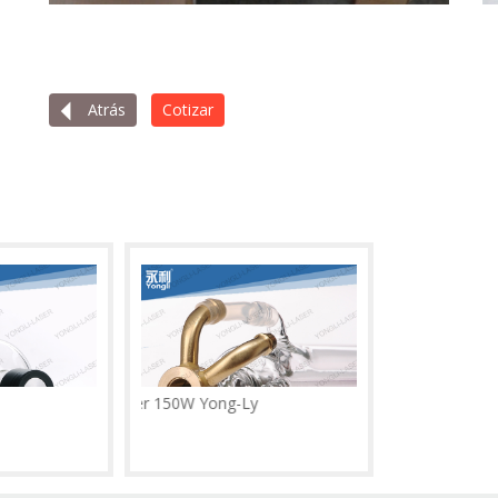
Atrás
Cotizar
Tubo Laser 150W Yong-Ly