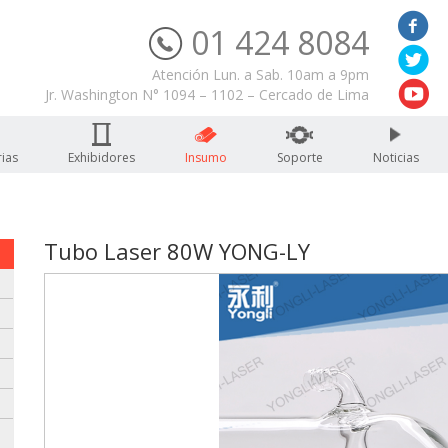
01 424 8084
Servicio Técnico
Atención Lun. a Sab. 10am a 9pm
Jr. Washington N° 1094 – 1102 – Cercado de Lima
ias
Exhibidores
Insumo
Soporte
Noticias
Tubo Laser 80W YONG-LY
: