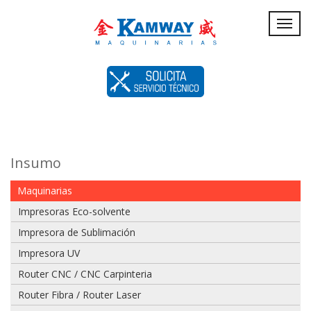
Servicio
Toggl
navig
Técnico
Insumo
Maquinarias
Impresoras Eco-solvente
Impresora de Sublimación
Impresora UV
Router CNC / CNC Carpinteria
Router Fibra / Router Laser