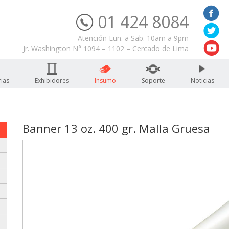
01 424 8084
Servicio Técnico
Atención Lun. a Sab. 10am a 9pm
Jr. Washington N° 1094 – 1102 – Cercado de Lima
ias
Exhibidores
Insumo
Soporte
Noticias
Banner 13 oz. 400 gr. Malla Gruesa
: