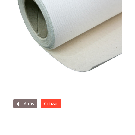
Atrás
Cotizar