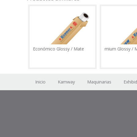
Vinil Económico Glossy / Mate
Vinil Premium Glossy / Mate
Inicio
Kamway
Maquinarias
Exhibi