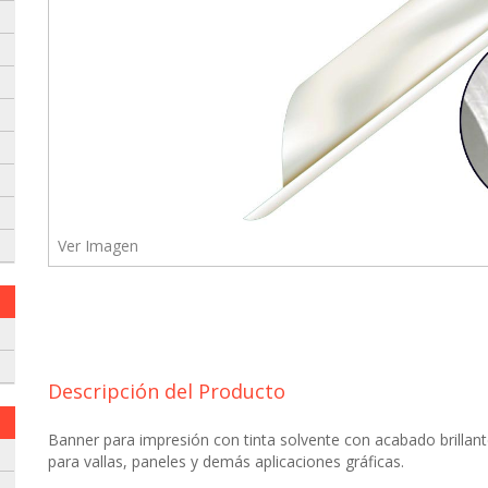
Ver Imagen
 envielo a nuestro whatsapp:
Descripción del Producto
Banner para impresión con tinta solvente con acabado brillant
para vallas, paneles y demás aplicaciones gráficas.