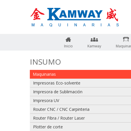
Inicio
Kamway
Maquinar
INSUMO
Maquinarias
Impresoras Eco-solvente
Impresora de Sublimación
Impresora UV
Router CNC / CNC Carpinteria
Adjuntar imagen de factura, guía o boleta
Router Fibra / Router Laser
Plotter de corte