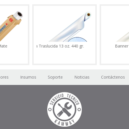
Lona Traslucida 13 oz. 440 gr.
Banner 12 oz.
dores
Insumos
Soporte
Noticias
Contáctenos