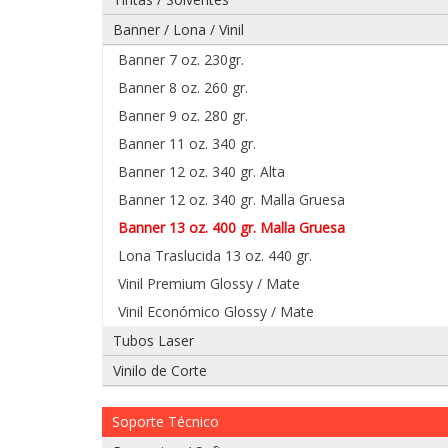
Banner / Lona / Vinil
Banner 7 oz. 230gr.
Banner 8 oz. 260 gr.
Banner 9 oz. 280 gr.
Banner 11 oz. 340 gr.
Banner 12 oz. 340 gr. Alta
Banner 12 oz. 340 gr. Malla Gruesa
Banner 13 oz. 400 gr. Malla Gruesa
Lona Traslucida 13 oz. 440 gr.
Vinil Premium Glossy / Mate
Vinil Económico Glossy / Mate
Tubos Laser
Vinilo de Corte
Soporte Técnico