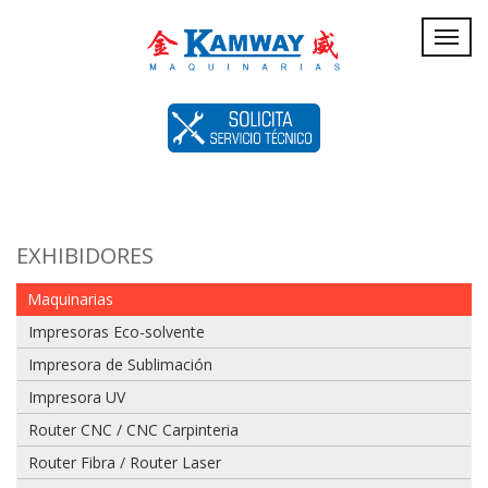
Servicio
Toggl
navig
Técnico
EXHIBIDORES
Maquinarias
Impresoras Eco-solvente
Impresora de Sublimación
Impresora UV
Router CNC / CNC Carpinteria
Router Fibra / Router Laser