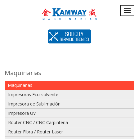
Servicio
Toggl
navig
Técnico
Maquinarias
Maquinarias
Impresoras Eco-solvente
Impresora de Sublimación
Impresora UV
Router CNC / CNC Carpinteria
Router Fibra / Router Laser