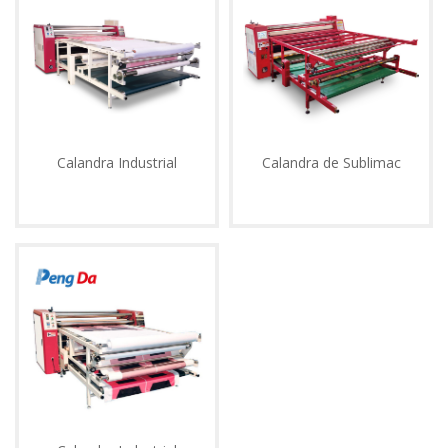
975
628
609
Enviar
Calandra Industrial
Calandra de Sublimac