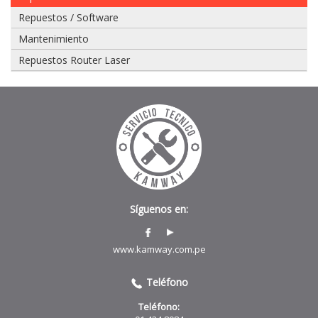
Repuestos / Software
975
Mantenimiento
628
609
Repuestos Router Laser
Enviar
Síguenos en:
www.kamway.com.pe
Teléfono
Teléfono: