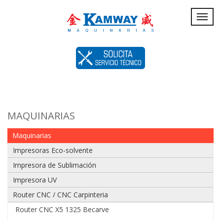
Servicio
Toggl
navig
Técnico
MAQUINARIAS
Maquinarias
Impresoras Eco-solvente
Impresora de Sublimación
Impresora UV
Router CNC / CNC Carpinteria
Router CNC X5 1325 Becarve